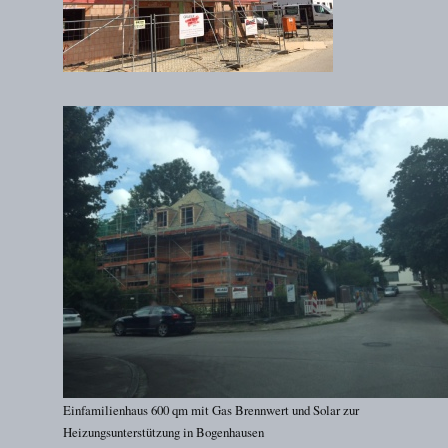
Einfamilienhaus 600 qm mit Gas Brennwert und Solar zur
Heizungsunterstützung in Bogenhausen