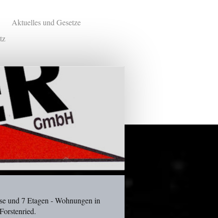
Aktuelles und Gesetze
tz
se und 7 Etagen - Wohnungen in
orstenried.