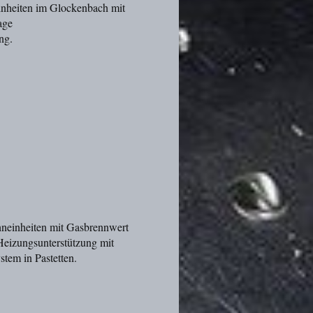
nheiten im Glockenbach mit
age
ng.
neinheiten mit Gasbrennwert
Heizungsunterstützung mit
stem in Pastetten.