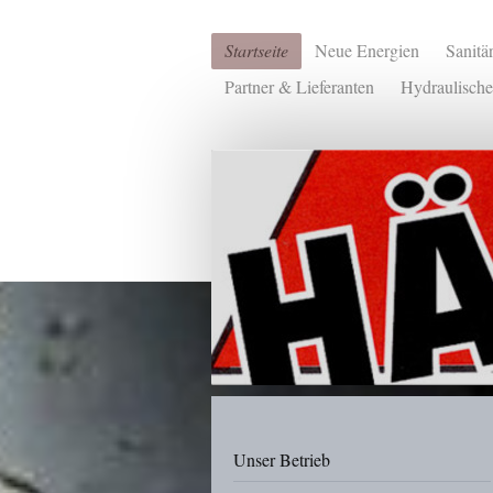
Startseite
Neue Energien
Sanitä
Partner & Lieferanten
Hydraulische
Unser Betrieb