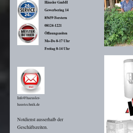
Häusler GmbH
Gewerbering 14
85659 Forstern
08124-1221
Öffnungszeiten
Mo-Do 8-17 Uhr
Freitag 8-14 Uhr
Info@haeusler-
haustechnik.de
Notdienst ausserhalb der
Geschäftszeiten.