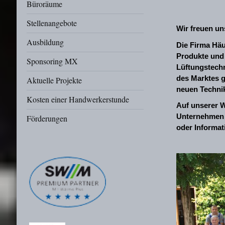
Büroräume
Stellenangebote
Wir freuen un
Ausbildung
Die Firma Häu
Produkte und 
Sponsoring MX
Lüftungstechn
des Marktes g
Aktuelle Projekte
neuen Techni
Kosten einer Handwerkerstunde
Auf unserer W
Unternehmen 
Förderungen
oder Informat