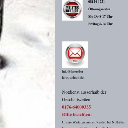
08124-1221
Öffnungszeiten
Mo-Do 8-17 Uhr
Freitag 8-14 Uhr
Info@haeusler-
haustechnik.de
Notdienst ausserhalb der
Geschäftszeiten.
0176-64000335
BItte beachten:
Unsere Wartungskunden werden bei Notfällen