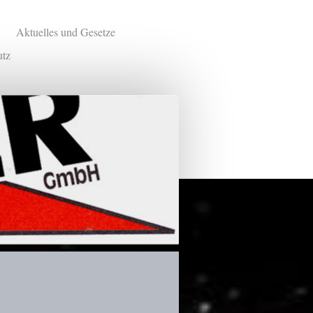
Aktuelles und Gesetze
utz