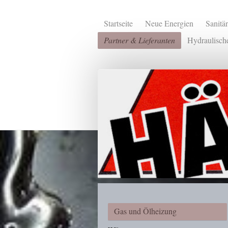
Startseite
Neue Energien
Sanitä
Partner & Lieferanten
Hydraulisch
Gas und Ölheizung