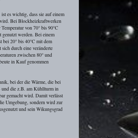
st es wichtig, dass sie auf einem
wird. Bei Blockheizkraftwerken
r Temperatur von 70° bis 90°C
t genutzt werden. Bei einem
 bei 20° bis 40°C mit dem
sich durch eine veränderte
eraturen zwischen 80° und
usbeute in Kauf genommen
ik, bei der die Wärme, die bei
 und die z.B. am Kühllturm in
r gemacht wird. Damit verlässt
 die Umgebung, sondern wird zur
usgenutzt und sein Wikungsgrad