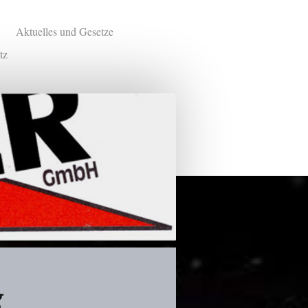
Aktuelles und Gesetze
tz
g