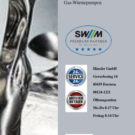
Gas-Wärmepumpen
Häusler GmbH
Gewerbering 14
85659 Forstern
08124-1221
Öffnungszeiten
Mo-Do 8-17 Uhr
Freitag 8-14 Uhr