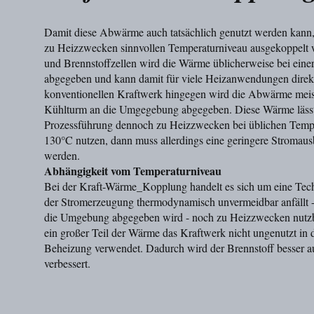
Damit diese Abwärme auch tatsächlich genutzt werden kann, i
zu Heizzwecken sinnvollen Temperaturniveau ausgekoppelt 
und Brennstoffzellen wird die Wärme üblicherweise bei eine
abgegeben und kann damit für viele Heizanwendungen direk
konventionellen Kraftwerk hingegen wird die Abwärme meist
Kühlturm an die Umgegebung abgegeben. Diese Wärme lässt 
Prozessführung dennoch zu Heizzwecken bei üblichen Temp
130°C nutzen, dann muss allerdings eine geringere Stroma
werden.
Abhängigkeit vom Temperaturniveau
Bei der Kraft-Wärme_Kopplung handelt es sich um eine Techn
der Stromerzeugung thermodynamisch unvermeidbar anfällt -
die Umgebung abgegeben wird - noch zu Heizzwecken nutzba
ein großer Teil der Wärme das Kraftwerk nicht ungenutzt in
Beheizung verwendet. Dadurch wird der Brennstoff besser a
verbessert.